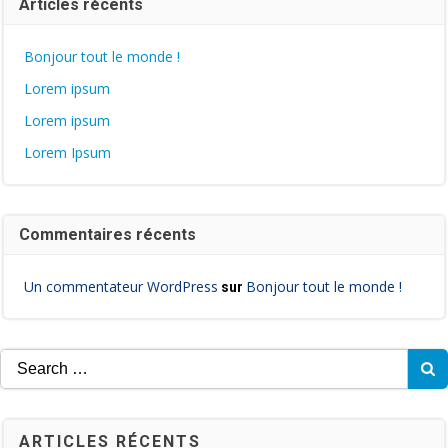
Articles récents
Bonjour tout le monde !
Lorem ipsum
Lorem ipsum
Lorem Ipsum
Commentaires récents
Un commentateur WordPress
Bonjour tout le monde !
sur
Search
for:
ARTICLES RÉCENTS