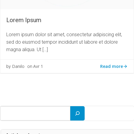
Lorem Ipsum
Lorem ipsum dolor sit amet, consectetur adipiscing elit,
sed do eiusmod tempor incididunt ut labore et dolore
magna aliqua. Ut […]
Read more
Danilo
Avr 1
by
on
Rechercher