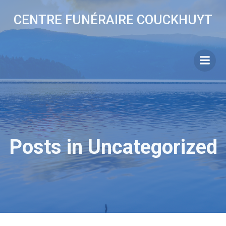
Aller
CENTRE FUNÉRAIRE COUCKHUYT
au
contenu
Posts in Uncategorized