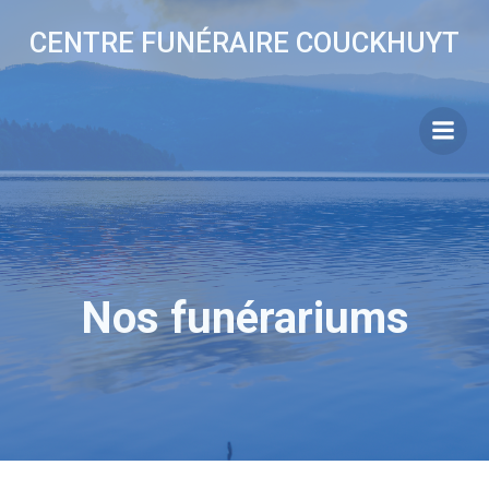
Aller
CENTRE FUNÉRAIRE COUCKHUYT
au
contenu
Nos funérariums