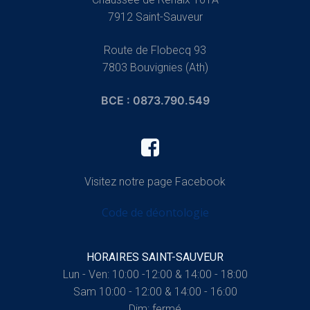
7912 Saint-Sauveur
Route de Flobecq 93
7803 Bouvignies (Ath)
BCE : 0873.790.549
Visitez notre page Facebook
Code de déontologie
HORAIRES SAINT-SAUVEUR
Lun - Ven: 10:00 -12:00 & 14:00 - 18:00
Sam 10:00 - 12:00 & 14:00 - 16:00
Dim: fermé