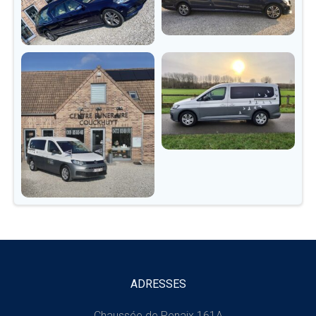
ADRESSES
Chaussée de Renaix 161A