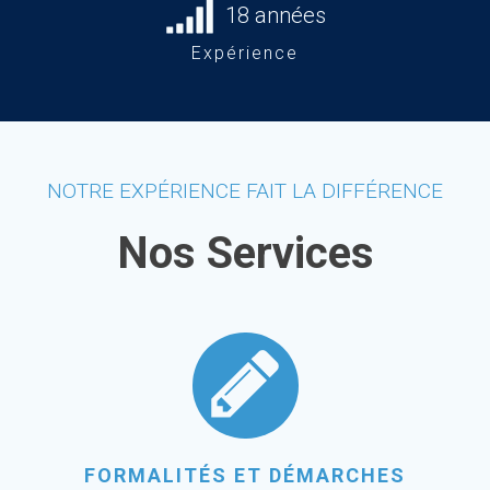
18 années
Expérience
NOTRE EXPÉRIENCE FAIT LA DIFFÉRENCE
Nos Services
FORMALITÉS ET DÉMARCHES