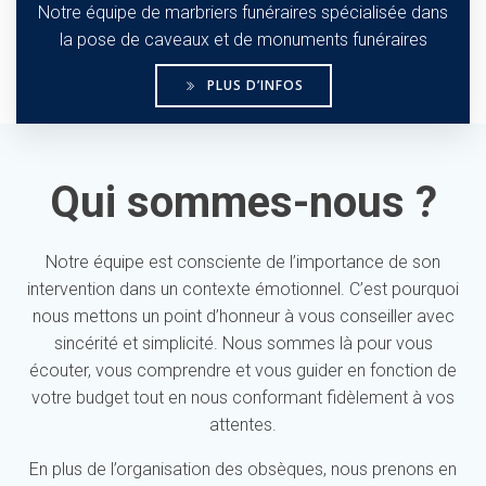
Notre équipe de marbriers funéraires spécialisée dans
la pose de caveaux et de monuments funéraires
PLUS D’INFOS
Qui sommes-nous ?
Notre équipe est consciente de l’importance de son
intervention dans un contexte émotionnel. C’est pourquoi
nous mettons un point d’honneur à vous conseiller avec
sincérité et simplicité. Nous sommes là pour vous
écouter, vous comprendre et vous guider en fonction de
votre budget tout en nous conformant fidèlement à vos
attentes.
En plus de l’organisation des obsèques, nous prenons en