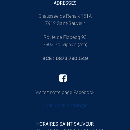
ADRESSES
Chaussée de Renaix 161A
7912 Saint-Sauveur
Route de Flobecq 93
7803 Bouvignies (Ath)
BCE : 0873.790.549
Visitez notre page Facebook
Code de déontologie
HORAIRES SAINT-SAUVEUR