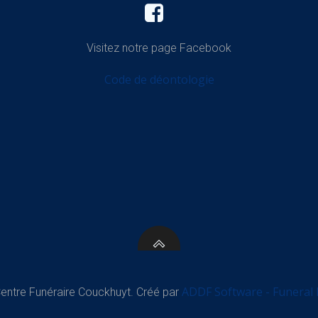
Visitez notre page Facebook
Code de déontologie
ADDF Software - Funeral
entre Funéraire Couckhuyt. Créé par