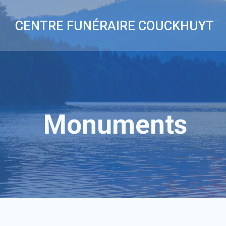
Aller
au
CENTRE FUNÉRAIRE COUCKHUYT
contenu
Monuments