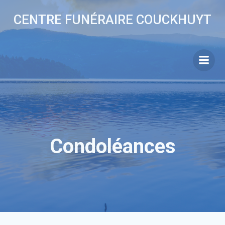
Aller
CENTRE FUNÉRAIRE COUCKHUYT
au
contenu
Condoléances