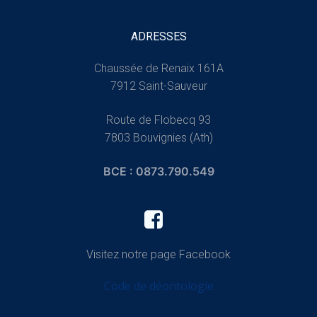
ADRESSES
Chaussée de Renaix 161A
7912 Saint-Sauveur
Route de Flobecq 93
7803 Bouvignies (Ath)
BCE : 0873.790.549
Visitez notre page Facebook
Code de déontologie