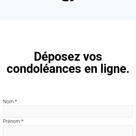
Déposez vos
condoléances en ligne.
Nom
*
Prénom
*