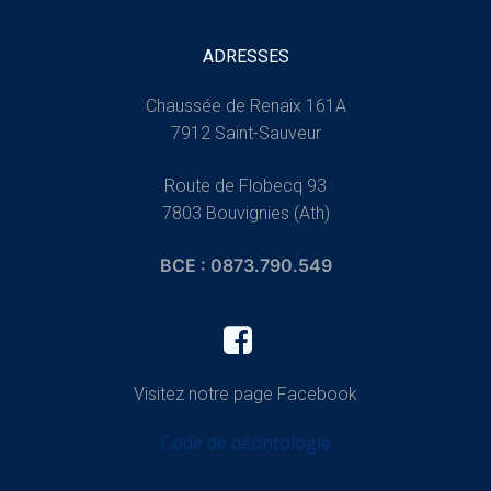
ADRESSES
Chaussée de Renaix 161A
7912 Saint-Sauveur
Route de Flobecq 93
7803 Bouvignies (Ath)
BCE : 0873.790.549
Visitez notre page Facebook
Code de déontologie