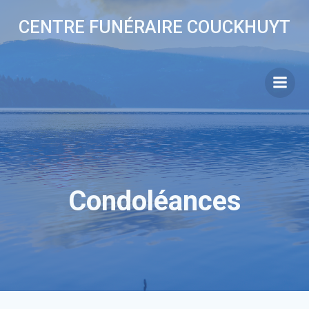
Aller
CENTRE FUNÉRAIRE COUCKHUYT
au
contenu
Condoléances