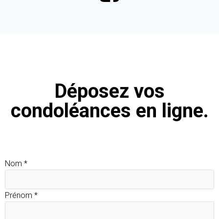
Déposez vos
condoléances en ligne.
Nom
*
Prénom
*